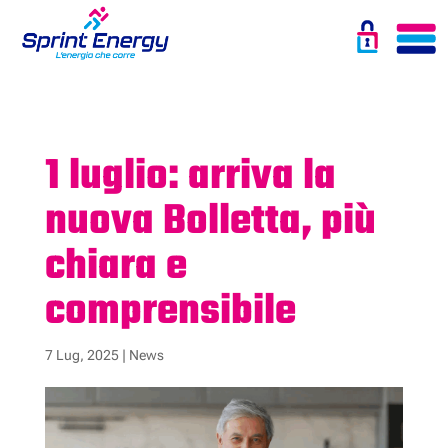
1 luglio: arriva la
nuova Bolletta, più
chiara e
comprensibile
7 Lug, 2025
|
News