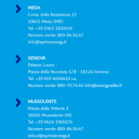
MEDA
Corso della Resistenza 23
20821 Meda (MB)
Tel. +39 0362 1850634
Numero verde: 800-84.56.47
info@sprintenergy.it
GENOVA
Palazzo Lauro -
Piazza della Nunziata 5/8 - 16124 Genova
Tel. +39 010 4694410 r.a.
Numero verde: 800-70.74.45 info@energyseller.it
MUSSOLENTE
Piazza della Vittoria 3
36065 Mussolente (VI)
Tel. +39 0424 1901674
Numero verde: 800-84.56.47
info.vi@sprintenergy.it