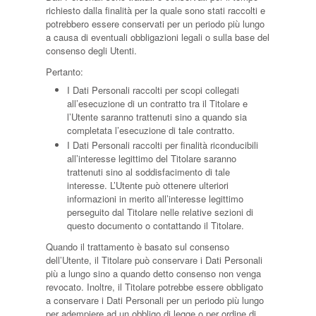
richiesto dalla finalità per la quale sono stati raccolti e
potrebbero essere conservati per un periodo più lungo
a causa di eventuali obbligazioni legali o sulla base del
consenso degli Utenti.
Pertanto:
I Dati Personali raccolti per scopi collegati
all’esecuzione di un contratto tra il Titolare e
l’Utente saranno trattenuti sino a quando sia
completata l’esecuzione di tale contratto.
I Dati Personali raccolti per finalità riconducibili
all’interesse legittimo del Titolare saranno
trattenuti sino al soddisfacimento di tale
interesse. L’Utente può ottenere ulteriori
informazioni in merito all’interesse legittimo
perseguito dal Titolare nelle relative sezioni di
questo documento o contattando il Titolare.
Quando il trattamento è basato sul consenso
dell’Utente, il Titolare può conservare i Dati Personali
più a lungo sino a quando detto consenso non venga
revocato. Inoltre, il Titolare potrebbe essere obbligato
a conservare i Dati Personali per un periodo più lungo
per adempiere ad un obbligo di legge o per ordine di