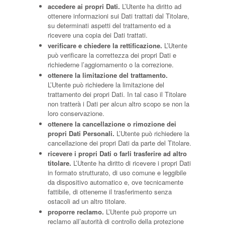
accedere ai propri Dati.
L’Utente ha diritto ad
ottenere informazioni sui Dati trattati dal Titolare,
su determinati aspetti del trattamento ed a
ricevere una copia dei Dati trattati.
verificare e chiedere la rettificazione.
L’Utente
può verificare la correttezza dei propri Dati e
richiederne l’aggiornamento o la correzione.
ottenere la limitazione del trattamento.
L’Utente può richiedere la limitazione del
trattamento dei propri Dati. In tal caso il Titolare
non tratterà i Dati per alcun altro scopo se non la
loro conservazione.
ottenere la cancellazione o rimozione dei
propri Dati Personali.
L’Utente può richiedere la
cancellazione dei propri Dati da parte del Titolare.
ricevere i propri Dati o farli trasferire ad altro
titolare.
L’Utente ha diritto di ricevere i propri Dati
in formato strutturato, di uso comune e leggibile
da dispositivo automatico e, ove tecnicamente
fattibile, di ottenerne il trasferimento senza
ostacoli ad un altro titolare.
proporre reclamo.
L’Utente può proporre un
reclamo all’autorità di controllo della protezione