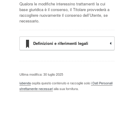
Qualora le modifiche interessino trattamenti la cui
base giuridica è il consenso, il Titolare provvederà a
raccogliere nuovamente il consenso dell’Utente, se
necessario.
Definizioni e riferimenti legali
Ultima modifica: 30 luglio 2025
iubenda
ospita questo contenuto e raccoglie solo
i Dati Personali
strettamente necessari
alla sua fornitura.