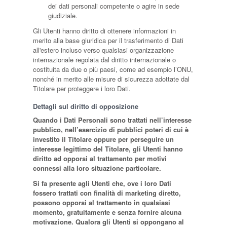
dei dati personali competente o agire in sede
giudiziale.
Gli Utenti hanno diritto di ottenere informazioni in
merito alla base giuridica per il trasferimento di Dati
all'estero incluso verso qualsiasi organizzazione
internazionale regolata dal diritto internazionale o
costituita da due o più paesi, come ad esempio l’ONU,
nonché in merito alle misure di sicurezza adottate dal
Titolare per proteggere i loro Dati.
Dettagli sul diritto di opposizione
Quando i Dati Personali sono trattati nell’interesse
pubblico, nell’esercizio di pubblici poteri di cui è
investito il Titolare oppure per perseguire un
interesse legittimo del Titolare, gli Utenti hanno
diritto ad opporsi al trattamento per motivi
connessi alla loro situazione particolare.
Si fa presente agli Utenti che, ove i loro Dati
fossero trattati con finalità di marketing diretto,
possono opporsi al trattamento in qualsiasi
momento, gratuitamente e senza fornire alcuna
motivazione. Qualora gli Utenti si oppongano al