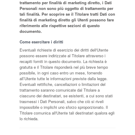
trattamento per finalità di marketing diretto, i Dati
Personali non sono più oggetto di trattamento per
tali finalità. Per scoprire se il Titolare tratti Dati con
finalità di marketing diretto gli Utenti possono fare
riferimento alle rispettive sezioni di questo
documento.
Come esercitare i diritti
Eventuali richieste di esercizio dei diritti dell'Utente
possono essere indirizzate al Titolare attraverso i
recapiti forniti in questo documento. La richiesta è
gratuita e il Titolare risponderà nel più breve tempo
possibile, in ogni caso entro un mese, fornendo
all’Utente tutte le informazioni previste dalla legge.
Eventuali rettifiche, cancellazioni o limitazioni del
trattamento saranno comunicate dal Titolare a
ciascuno dei destinatari, se esistenti, a cui sono stati
trasmessi i Dati Personali, salvo che ciò si riveli
impossibile o implichi uno sforzo sproporzionato. Il
Titolare comunica all'Utente tali destinatari qualora egli
lo richieda.