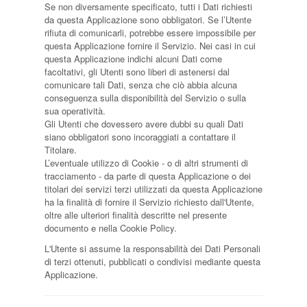
Se non diversamente specificato, tutti i Dati richiesti
da questa Applicazione sono obbligatori. Se l’Utente
rifiuta di comunicarli, potrebbe essere impossibile per
questa Applicazione fornire il Servizio. Nei casi in cui
questa Applicazione indichi alcuni Dati come
facoltativi, gli Utenti sono liberi di astenersi dal
comunicare tali Dati, senza che ciò abbia alcuna
conseguenza sulla disponibilità del Servizio o sulla
sua operatività.
Gli Utenti che dovessero avere dubbi su quali Dati
siano obbligatori sono incoraggiati a contattare il
Titolare.
L’eventuale utilizzo di Cookie - o di altri strumenti di
tracciamento - da parte di questa Applicazione o dei
titolari dei servizi terzi utilizzati da questa Applicazione
ha la finalità di fornire il Servizio richiesto dall'Utente,
oltre alle ulteriori finalità descritte nel presente
documento e nella Cookie Policy.
L'Utente si assume la responsabilità dei Dati Personali
di terzi ottenuti, pubblicati o condivisi mediante questa
Applicazione.