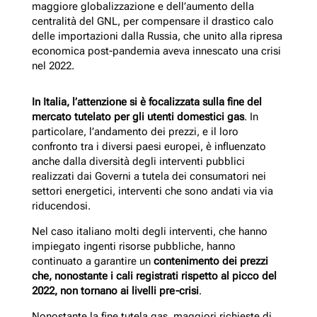
maggiore globalizzazione e dell’aumento della
centralità del GNL, per compensare il drastico calo
delle importazioni dalla Russia, che unito alla ripresa
economica post-pandemia aveva innescato una crisi
nel 2022.
In Italia, l’attenzione si è focalizzata sulla fine del
mercato tutelato per gli utenti domestici gas
. In
particolare, l’andamento dei prezzi, e il loro
confronto tra i diversi paesi europei, è influenzato
anche dalla diversità degli interventi pubblici
realizzati dai Governi a tutela dei consumatori nei
settori energetici, interventi che sono andati via via
riducendosi.
Nel caso italiano molti degli interventi, che hanno
impiegato ingenti risorse pubbliche, hanno
continuato a garantire un
contenimento dei prezzi
che, nonostante i cali registrati rispetto al picco del
2022, non tornano ai livelli pre-crisi
.
Nonostante la fine tutela gas, maggiori richieste di