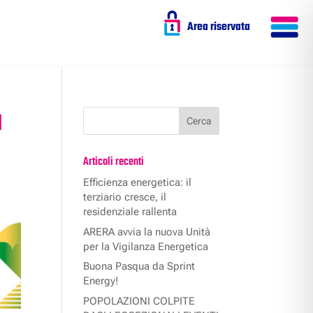
Area riservata
a
Articoli recenti
Efficienza energetica: il
terziario cresce, il
residenziale rallenta
ARERA avvia la nuova Unità
per la Vigilanza Energetica
Buona Pasqua da Sprint
Energy!
POPOLAZIONI COLPITE