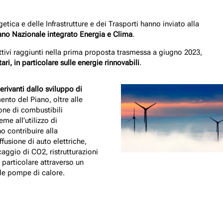
etica e delle Infrastrutture e dei Trasporti hanno inviato alla
ano Nazionale integrato Energia e Clima
.
ttivi raggiunti nella prima proposta trasmessa a giugno 2023,
ri, in particolare sulle energie rinnovabili
.
erivanti dallo sviluppo di
ento del Piano, oltre alle
ione di combustibili
me all’utilizzo di
o contribuire alla
fusione di auto elettriche,
caggio di CO2, ristrutturazioni
n particolare attraverso un
lle pompe di calore.