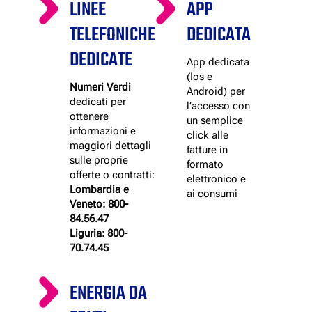
LINEE
APP
TELEFONICHE
DEDICATA
DEDICATE
App dedicata
(Ios e
Numeri Verdi
Android) per
dedicati per
l’accesso con
ottenere
un semplice
informazioni e
click alle
maggiori dettagli
fatture in
sulle proprie
formato
offerte o contratti:
elettronico e
Lombardia e
ai consumi
Veneto:
800-
84.56.47
Liguria:
800-
70.74.45
ENERGIA DA