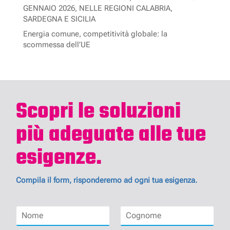
GENNAIO 2026, NELLE REGIONI CALABRIA,
SARDEGNA E SICILIA
Energia comune, competitività globale: la
scommessa dell’UE
Scopri le soluzioni
più adeguate alle tue
esigenze.
Compila il form, risponderemo ad ogni tua esigenza.
N
C
o
o