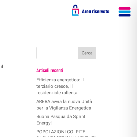
Area riservata
il
Articoli recenti
Efficienza energetica: il
terziario cresce, il
residenziale rallenta
ARERA avvia la nuova Unità
per la Vigilanza Energetica
Buona Pasqua da Sprint
Energy!
POPOLAZIONI COLPITE