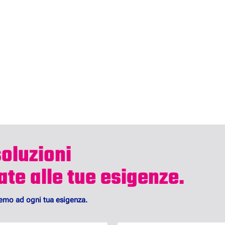
soluzioni
te alle tue esigenze.
remo ad ogni tua esigenza.