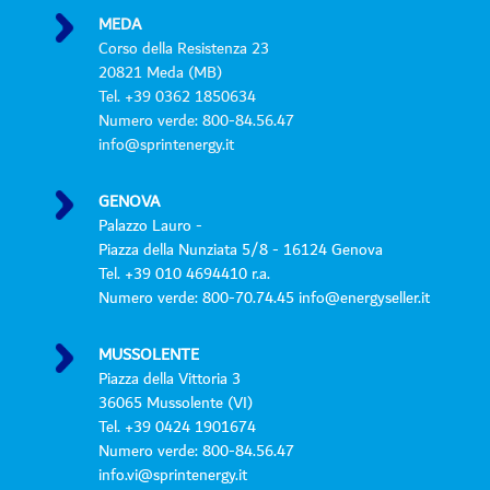
MEDA
Corso della Resistenza 23
20821 Meda (MB)
Tel. +39 0362 1850634
Numero verde: 800-84.56.47
info@sprintenergy.it
GENOVA
Palazzo Lauro -
Piazza della Nunziata 5/8 - 16124 Genova
Tel. +39 010 4694410 r.a.
Numero verde: 800-70.74.45 info@energyseller.it
MUSSOLENTE
Piazza della Vittoria 3
36065 Mussolente (VI)
Tel. +39 0424 1901674
Numero verde: 800-84.56.47
info.vi@sprintenergy.it