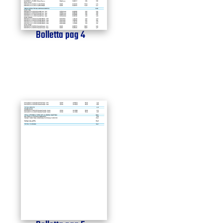
Bolletta pag 4