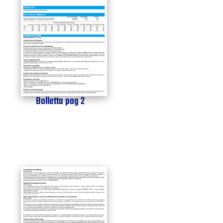
Bolletta pag 2