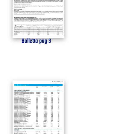
Bolletta pag 3