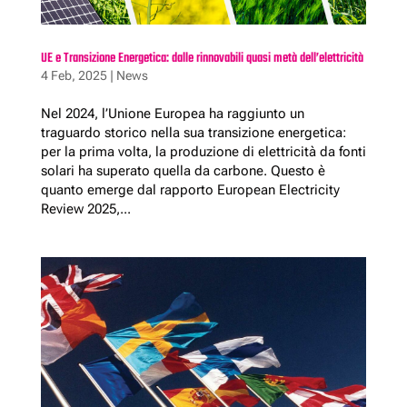
UE e Transizione Energetica: dalle rinnovabili quasi metà dell’elettricità
4 Feb, 2025
|
News
Nel 2024, l’Unione Europea ha raggiunto un
traguardo storico nella sua transizione energetica:
per la prima volta, la produzione di elettricità da fonti
solari ha superato quella da carbone. Questo è
quanto emerge dal rapporto European Electricity
Review 2025,...