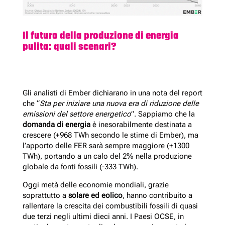
Il futuro della produzione di energia
pulita: quali scenari?
Gli analisti di Ember dichiarano in una nota del report
che “
Sta per iniziare una nuova era di riduzione delle
emissioni del settore energetico
”. Sappiamo che la
domanda di energia
è inesorabilmente destinata a
crescere (+968 TWh secondo le stime di Ember), ma
l’apporto delle FER sarà sempre maggiore (+1300
TWh), portando a un calo del 2% nella produzione
globale da fonti fossili (-333 TWh).
Oggi metà delle economie mondiali, grazie
soprattutto a
solare ed eolico
, hanno contribuito a
rallentare la crescita dei combustibili fossili di quasi
due terzi negli ultimi dieci anni. I Paesi OCSE, in