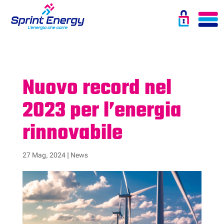
Nuovo record nel
2023 per l’energia
rinnovabile
27 Mag, 2024
|
News